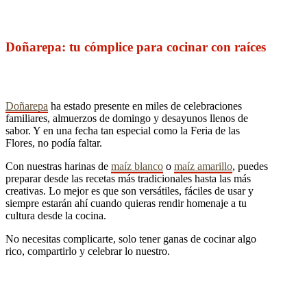
Doñarepa: tu cómplice para cocinar con raíces
Doñarepa
ha estado presente en miles de celebraciones
familiares, almuerzos de domingo y desayunos llenos de
sabor. Y en una fecha tan especial como la Feria de las
Flores, no podía faltar.
Con nuestras harinas de
maíz blanco
o
maíz amarillo
, puedes
preparar desde las recetas más tradicionales hasta las más
creativas. Lo mejor es que son versátiles, fáciles de usar y
siempre estarán ahí cuando quieras rendir homenaje a tu
cultura desde la cocina.
No necesitas complicarte, solo tener ganas de cocinar algo
rico, compartirlo y celebrar lo nuestro.