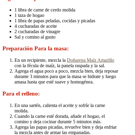
1 libra de carne de cerdo molida
1 taza de hogao
1 libra de papas peladas, cocidas y picadas
4 cucharadas de aceite
2 cucharadas de vinagre
Sal y comino al gusto
Preparación Para la masa:
En un recipiente, mezcla la
Doñarepa Maíz Amarillo
con la fécula de maíz, la panela raspada y la sal.
Agrega el agua poco a poco, mezcla bien, deja reposar
durante 3 minutos para que la masa se hidrate y luego
amasa hasta que esté suave y homogénea.
Para el relleno:
En una sartén, calienta el aceite y sofríe la carne
molida.
Cuando la carne esté dorada, añade el hogao, el
comino y deja cocinar durante 5 minutos más.
Agrega las papas picadas, revuelve bien y deja enfriar
la mezcla antes de armar las empanadas.