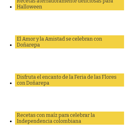
Recetas aterradoramente deliciosas para
Halloween
El Amor y la Amistad se celebran con
Doñarepa
Disfruta el encanto de la Feria de las Flores
con Doñarepa
Recetas con maíz para celebrar la
Independencia colombiana