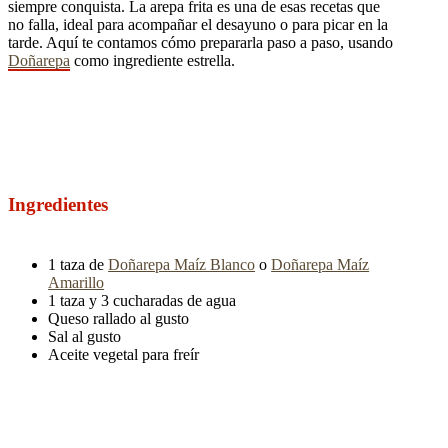
siempre conquista. La arepa frita es una de esas recetas que
no falla, ideal para acompañar el desayuno o para picar en la
tarde. Aquí te contamos cómo prepararla paso a paso, usando
Doñarepa
como ingrediente estrella.
Ingredientes
1 taza de
Doñarepa Maíz Blanco
o
Doñarepa Maíz
Amarillo
1 taza y 3 cucharadas de agua
Queso rallado al gusto
Sal al gusto
Aceite vegetal para freír