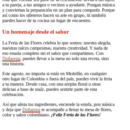
a tu pareja, a tus amigos o vecinos a ayudarte. Pongan música
y conviertan la preparación en un plan para compartir. Porque
así como los silleteros hacen su arte en grupo, tú también
puedes hacer de tu cocina un lugar de encuentro.
Un homenaje desde el sabor
La Feria de las Flores celebra lo que somos: nuestra alegría,
nuestras raíces campesinas, nuestra creatividad. Y nada de
eso estaría completo sin el sabor que compartimos. Con
Doñarepa
, puedes llevar a la mesa no solo una receta, sino
una historia.
Este agosto, no importa si estás en Medellín, en cualquier
otro lugar de Colombia o fuera del país, puedes vivir la feria
a tu manera. Desde casa, con una arepita floral u otras
delicias a base de maíz, puedes sentirte parte de esta
celebración.
Así que alista tus ingredientes, enciende la estufa, pon música
y deja que
Doñarepa
te acompañe a llenar tu mesa de flores,
color y sabor colombiano.
¡Feliz Feria de las Flores!