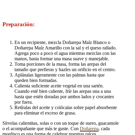
Preparación:
En un recipiente, mezcla Doñarepa Maíz Blanco o
Doñarepa Maíz Amarillo con la sal y el queso rallado.
Agrega poco a poco el agua mientras mezclas con las
manos, hasta formar una masa suave y manejable.
Toma porciones de la masa, forma las arepas del
tamaño que prefieras y hazles un orificio en el centro.
Aplánalas ligeramente con las palmas hasta que
queden bien formadas.
Calienta suficiente aceite vegetal en una sartén.
Cuando esté bien caliente, fríe las arepas una a una
hasta que estén doradas por ambos lados y crocantes
por fuera.
Retíralas del aceite y colócalas sobre papel absorbente
para eliminar el exceso de grasa.
Sírvelas calientitas, solas o con un toque de suero, guacamole
o el acompañante que más te guste. Con
Doñarepa
, cada
mordisco es una forma de celebrar nuestras raíces.