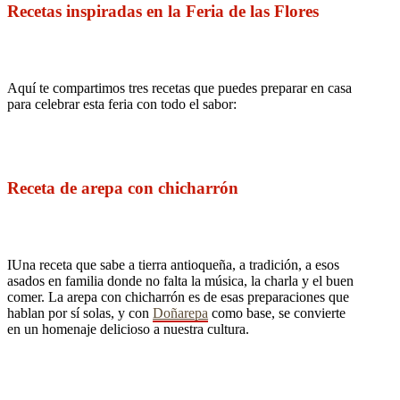
Recetas inspiradas en la Feria de las Flores
Aquí te
compartimo
s
tres
recetas
que puedes preparar en casa
para celebrar esta feria con todo el sabor:
Receta de arepa con chicharrón
IUna receta que sabe a tierra antioqueña, a tradición, a esos
asados en familia donde no falta la música, la charla y el buen
comer. La arepa con chicharrón es de esas preparaciones que
hablan por sí solas, y con
Doñarepa
como base, se convierte
en un homenaje delicioso a nuestra cultura.