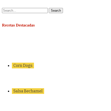
Search
Recetas Destacadas
Corn Dogs
Salsa Bechamel