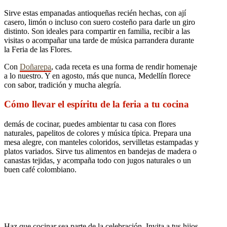
Sirve estas empanadas antioqueñas recién hechas, con ají
casero, limón o incluso con suero costeño para darle un giro
distinto. Son ideales para compartir en familia, recibir a las
visitas o acompañar una tarde de música parrandera durante
la Feria de las Flores.
Con
Doñarepa
, cada receta es una forma de rendir homenaje
a lo nuestro. Y en agosto, más que nunca, Medellín florece
con sabor, tradición y mucha alegría.
Cómo llevar el espíritu de la feria a tu cocina
demás de cocinar, puedes ambientar tu casa con flores
naturales, papelitos de colores y música típica. Prepara una
mesa alegre, con manteles coloridos, servilletas estampadas y
platos variados. Sirve tus alimentos en bandejas de madera o
canastas tejidas, y acompaña todo con jugos naturales o un
buen café colombiano.
Haz que cocinar sea parte de la celebración. Invita a tus hijos,