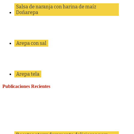
Salsa de naranja con harina de maíz
Doñarepa
Arepa con sal
Arepa tela
Publicaciones Recientes