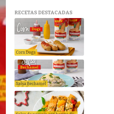
RECETAS DESTACADAS
Corn Dogs
Salsa Bechamel