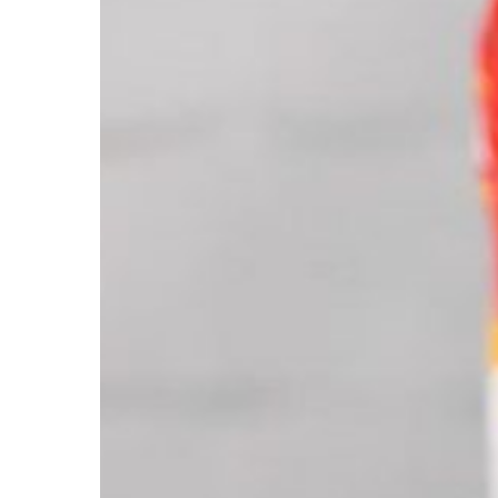
Bechamel