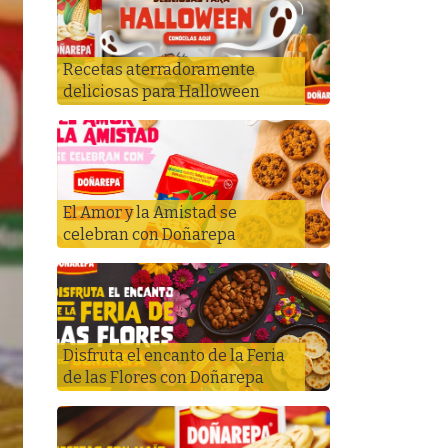
Recetas aterradoramente
deliciosas para Halloween
El Amor y la Amistad se
celebran con Doñarepa
Disfruta el encanto de la Feria
de las Flores con Doñarepa