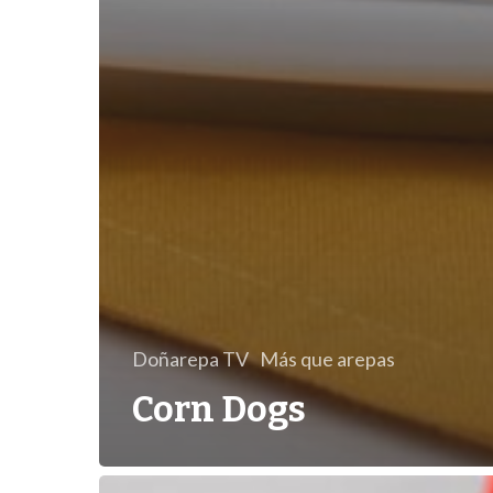
Doñarepa TV
Más que arepas
Corn Dogs
Salsa