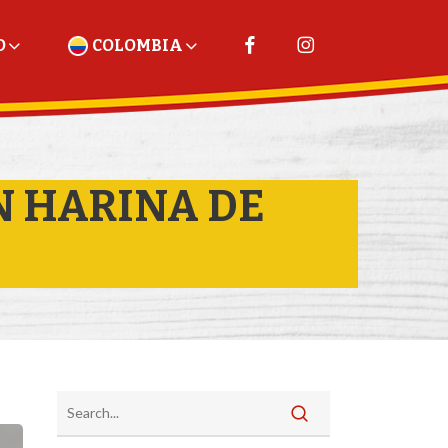
O
COLOMBIA
ESTADOS UNIDOS
N HARINA DE
PERÚ
TRINIDAD Y TOBAGO