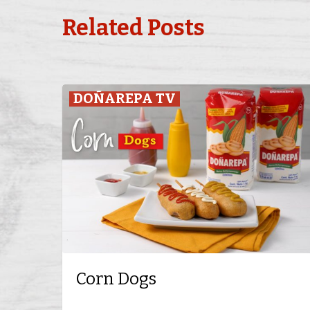
Related Posts
Corn
DOÑAREPA TV
Dogs
Corn Dogs