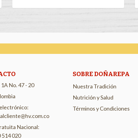
ACTO
SOBRE DOÑAREPA
 1A No. 47 - 20
Nuestra Tradición
olombia
Nutrición y Salud
electrónico:
Términos y Condiciones
oalcliente@hv.com.co
ratuita Nacional:
 514 020