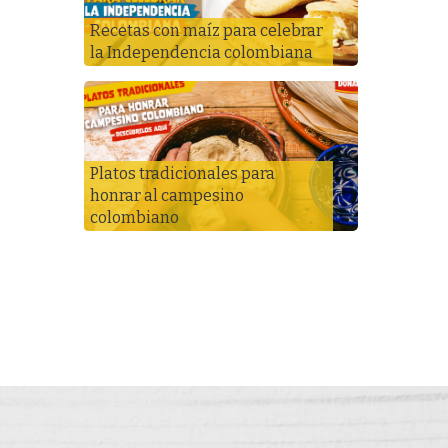
Recetas con maíz para celebrar
la Independencia colombiana
Platos tradicionales para
honrar al campesino
colombiano