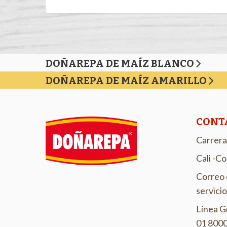
DOÑAREPA DE MAÍZ BLANCO
DOÑAREPA DE MAÍZ AMARILLO
CONT
Carrera
Cali -C
Correo 
servici
Línea G
01 8000