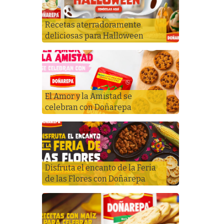
Recetas aterradoramente
deliciosas para Halloween
El Amor y la Amistad se
celebran con Doñarepa
Disfruta el encanto de la Feria
de las Flores con Doñarepa