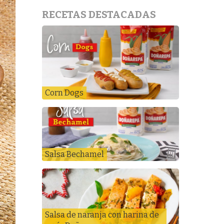
RECETAS DESTACADAS
Corn Dogs
Salsa Bechamel
Salsa de naranja con harina de