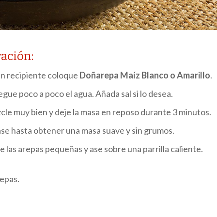
ación:
n recipiente coloque
Doñarepa Maíz Blanco o Amarillo
.
gue poco a poco el agua. Añada sal si lo desea.
le muy bien y deje la masa en reposo durante 3 minutos.
e hasta obtener una masa suave y sin grumos.
 las arepas pequeñas y ase sobre una parrilla caliente.
repas.