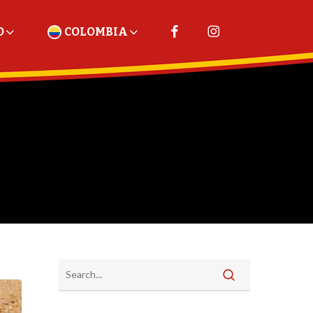
O
COLOMBIA
ESTADOS UNIDOS
PERÚ
TRINIDAD Y TOBAGO