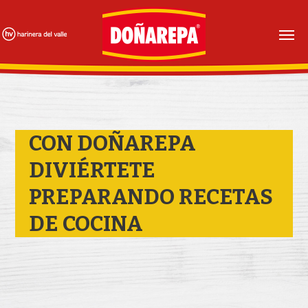
Skip
to
main
content
CON DOÑAREPA
DIVIÉRTETE
PREPARANDO RECETAS
DE COCINA