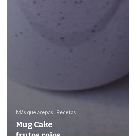
Más que arepas
Recetas
Mug Cake
frutos rojos