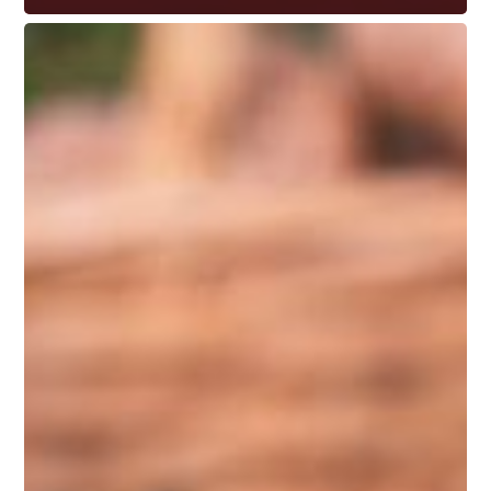
Papas
rústicas