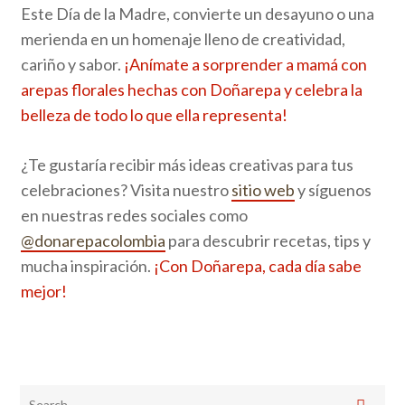
Este Día de la Madre, convierte un desayuno o una
merienda en un homenaje lleno de creatividad,
cariño y sabor.
¡Anímate a sorprender a mamá con
arepas florales hechas con Doñarepa y celebra la
belleza de todo lo que ella representa!
¿Te gustaría recibir más ideas creativas para tus
celebraciones? Visita nuestro
sitio web
y síguenos
en nuestras redes sociales como
@donarepacolombia
para descubrir recetas, tips y
mucha inspiración.
¡Con Doñarepa, cada día sabe
mejor!