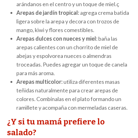
arándanos en el centro y un toque de miel.ç
Arepas de jardín tropical:
a
grega crema batida
ligera sobre la arepa y decora con trozos de
mango, kiwi y flores comestibles.
Arepas dulces con nueces y miel:
b
aña las
arepas calientes con un chorrito de miel de
abejas y espolvorea nueces o almendras
troceadas. Puedes agregar un toque de canela
para más aroma.
Arepas multicolor:
u
tiliza diferentes masas
teñidas naturalmente para crear arepas de
colores. Combínalas en el plato formando un
ramillete y acompaña con mermeladas caseras.
¿Y si tu mamá prefiere lo
salado?