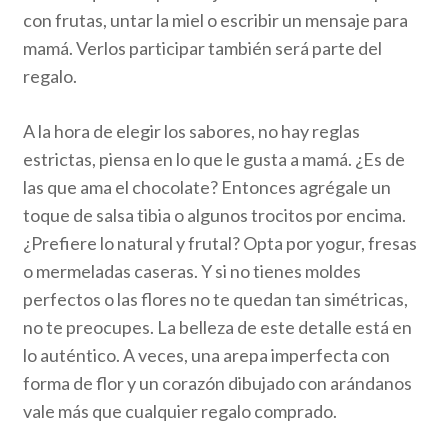
con frutas, untar la miel o escribir un mensaje para
mamá. Verlos participar también será parte del
regalo.
A la hora de elegir los sabores, no hay reglas
estrictas, piensa en lo que le gusta a mamá. ¿Es de
las que ama el chocolate? Entonces agrégale un
toque de salsa tibia o algunos trocitos por encima.
¿Prefiere lo natural y frutal? Opta por yogur, fresas
o mermeladas caseras. Y si no tienes moldes
perfectos o las flores no te quedan tan simétricas,
no te preocupes. La belleza de este detalle está en
lo auténtico. A veces, una arepa imperfecta con
forma de flor y un corazón dibujado con arándanos
vale más que cualquier regalo comprado.