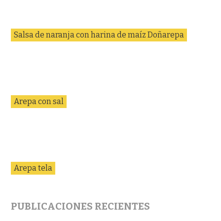
Salsa de naranja con harina de maíz Doñarepa
Arepa con sal
Arepa tela
PUBLICACIONES RECIENTES