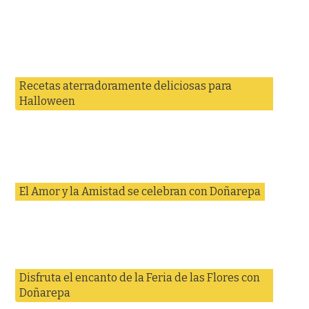
Recetas aterradoramente deliciosas para
Halloween
El Amor y la Amistad se celebran con Doñarepa
Disfruta el encanto de la Feria de las Flores con
Doñarepa