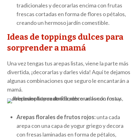
tradicionales y decorarlas encima con frutas
frescas cortadas en forma de flores o pétalos,
creando un hermoso jardín comestible.
Ideas de toppings dulces para
sorprender a mamá
Una vez tengas tus arepas listas, viene la parte más
divertida
,
¡decorarlas y darles vida!
Aquí te dejamos
algunas combinaciones que
seguro
le encantar
á
n
a
mamá
.
Arepas florales de frutos rojos:
unta cada
arepa con una capa de yogur griego y decora
con fresas laminadas en forma de pétalos,