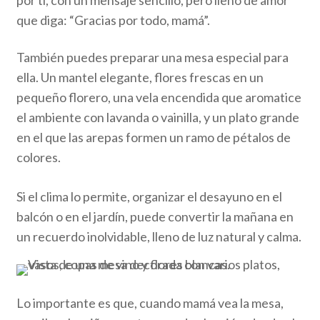
por ti, con un mensaje sencillo, pero lleno de amor
que diga: “Gracias por todo, mamá”.
También puedes preparar una mesa especial para
ella. Un mantel elegante, flores frescas en un
pequeño florero, una vela encendida que aromatice
el ambiente con lavanda o vainilla, y un plato grande
en el que las arepas formen un ramo de pétalos de
colores.
S
i el clima lo permite, organizar el desayuno en el
balcón o en el jardín, puede convertir la mañana en
un recuerdo inolvidable, lleno de luz natural y calma.
Lo importante es que, cuando mamá vea la mesa,