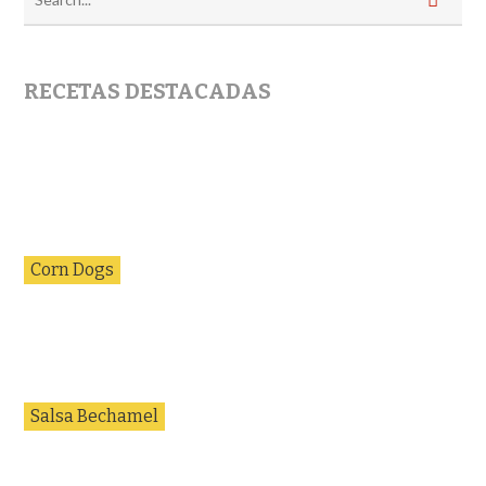
RECETAS DESTACADAS
Corn Dogs
Salsa Bechamel