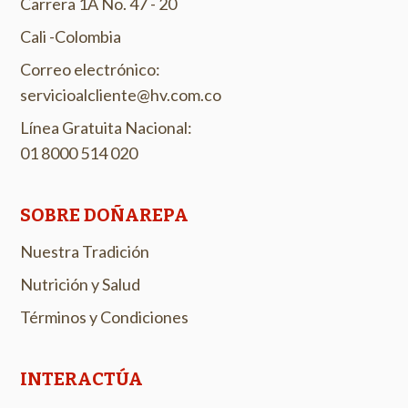
Carrera 1A No. 47 - 20
Cali -Colombia
Correo electrónico:
servicioalcliente@hv.com.co
Línea Gratuita Nacional:
01 8000 514 020
SOBRE DOÑAREPA
Nuestra Tradición
Nutrición y Salud
Términos y Condiciones
INTERACTÚA