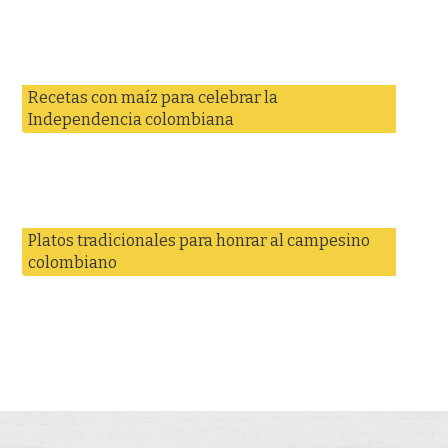
Recetas con maíz para celebrar la
Independencia colombiana
Platos tradicionales para honrar al campesino
colombiano