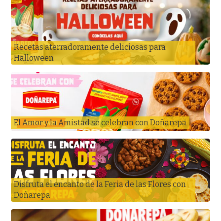
Recetas aterradoramente deliciosas para
Halloween
El Amor y la Amistad se celebran con Doñarepa
Disfruta el encanto de la Feria de las Flores con
Doñarepa