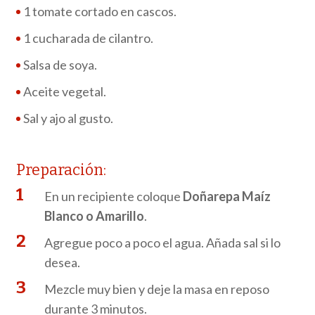
1 tomate cortado en cascos.
1 cucharada de cilantro.
Salsa de soya.
Aceite vegetal.
Sal y ajo al gusto.
Preparación:
En un recipiente coloque
Doñarepa Maíz
Blanco o Amarillo
.
Agregue poco a poco el agua. Añada sal si lo
desea.
Mezcle muy bien y deje la masa en reposo
durante 3 minutos.