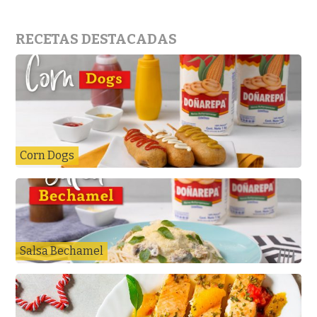
RECETAS DESTACADAS
Corn Dogs
Salsa Bechamel