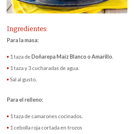
Ingredientes:
Para la masa:
1 taza de
Doñarepa Maíz Blanco o Amarillo
.
1 taza y 3 cucharadas de agua.
Sal al gusto.
Para el relleno:
1 taza de camarones cocinados.
1 cebolla roja cortada en trozos