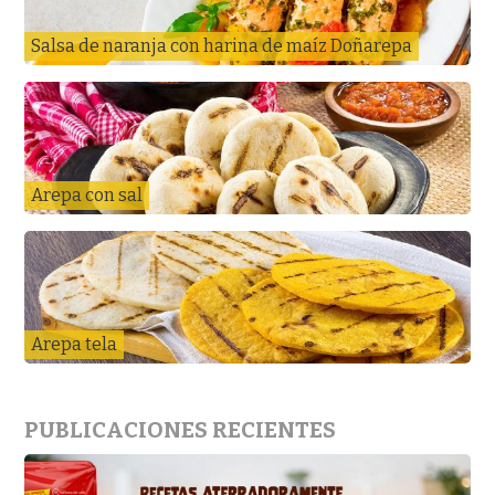
Salsa de naranja con harina de maíz Doñarepa
Arepa con sal
Arepa tela
PUBLICACIONES RECIENTES