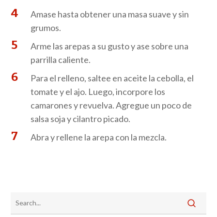
Amase hasta obtener una masa suave y sin
grumos.
Arme las arepas a su gusto y ase sobre una
parrilla caliente.
Para el relleno, saltee en aceite la cebolla, el
tomate y el ajo. Luego, incorpore los
camarones y revuelva. Agregue un poco de
salsa soja y cilantro picado.
Abra y rellene la arepa con la mezcla.