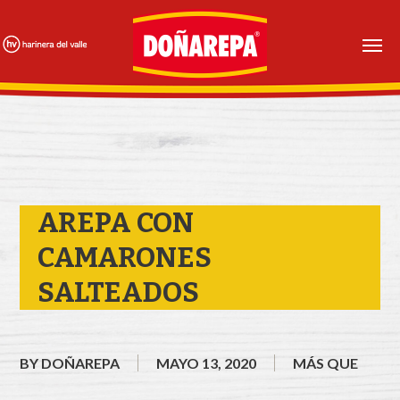
Skip
to
main
content
AREPA CON
CAMARONES
SALTEADOS
BY
DOÑAREPA
MAYO 13, 2020
MÁS QUE