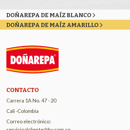
DOÑAREPA DE MAÍZ BLANCO
DOÑAREPA DE MAÍZ AMARILLO
CONTACTO
Carrera 1A No. 47 - 20
Cali -Colombia
Correo electrónico:
servicioalcliente@hv.com.co