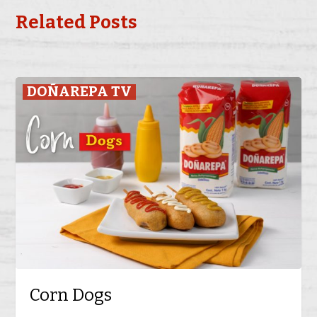
Related Posts
Corn
DOÑAREPA TV
Dogs
Corn Dogs